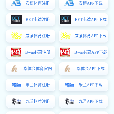
当前主流配置的PC一般都能够作为视频终端，这些PC安装
好摄像头、耳麦及相关软件，通过局域网或者互联网接入到
中心多方会议服务器，即可参加会议。
2、可集成数据会议
由于基于
Windows、Android、IOS等
系统的
操作系统，可以在召开视频会议的同时实现电子白
板、程序/桌面共享、文件传输等数据会议功能，作为会议的
辅助工具。
3、成本低
由于PC已经是办公的标准配置，桌面会议终端不需要增加
很多的硬件投入。而会议室型终端也只需要购买比较高性能
的PC和视频采集卡即可，其成本也低于普通的硬件视频终
端。
软件视频会议系统的弱势：
1、安全性和稳定性比较差